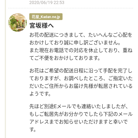
2020/06/19 22:53
Language
花屋_Kadan.ne.jp
宮坂様へ
日本語
お花の配送につきまして、たいへんなご心配を
おかけしており誠に申し訳ございません。
English
また現在お電話での対応を休止しており、重ね
てご不便をおかけしております。
お花はご希望の配送日程に沿って手配を完了し
ておりますが、お調べしたところ、ご指定いた
だいたご住所からお届け先様が転居されている
ようです。
先ほど別途Eメールでも連絡いたしましたが、
もしご転居先がお分かりでしたら下記のメール
アドレスまでお知らせいただけますと幸いで
す。