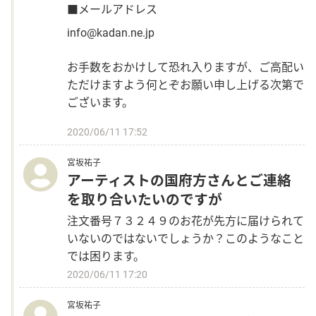
■メールアドレス
info@kadan.ne.jp
お手数をおかけして恐れ入りますが、ご高配い
ただけますよう何とぞお願い申し上げる次第で
ございます。
2020/06/11 17:52
宮坂祐子
アーティストの国府方さんとご連絡
を取り合いたいのですが
注文番号７３２４９のお花が先方に届けられて
いないのではないでしょうか？このようなこと
では困ります。
2020/06/11 17:20
宮坂祐子