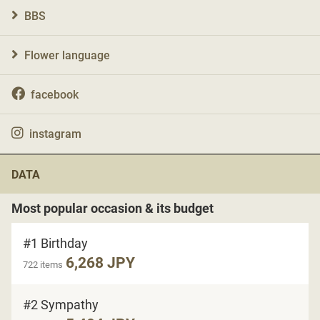
BBS
Flower language
facebook
instagram
DATA
Most popular occasion & its budget
#1 Birthday
6,268 JPY
722 items
#2 Sympathy