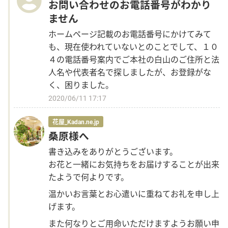
お問い合わせのお電話番号がわかり
ません
ホームページ記載のお電話番号にかけてみて
も、現在使われていないとのことでして、１０
４の電話番号案内でご本社の白山のご住所と法
人名や代表者名で探しましたが、お登録がな
く、困りました。
2020/06/11 17:17
花屋_Kadan.ne.jp
桑原様へ
書き込みをありがとうございます。
お花と一緒にお気持ちをお届けすることが出来
たようで何よりです。
温かいお言葉とお心遣いに重ねてお礼を申し上
げます。
また何なりとご用命いただけますようお願い申