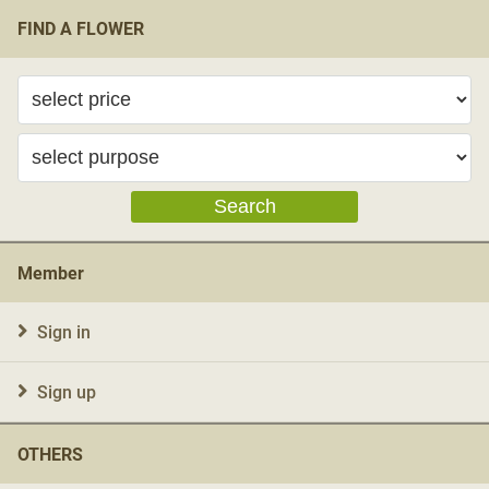
FIND A FLOWER
Search
Member
Sign in
Sign up
OTHERS