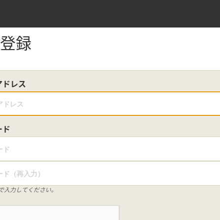
登録
アドレス
ード
で入力してください。