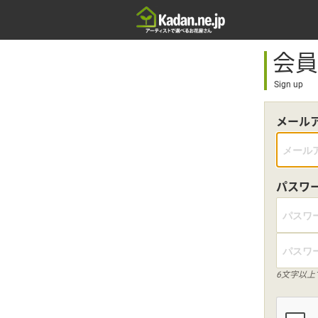
会員
Sign up
メール
パスワ
6文字以上