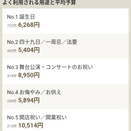
よく利用される用途と平均予算
No.1 誕生日
6,268円
722件
No.2 四十九日／一周忌／法要
5,404円
403件
No.3 舞台公演・コンサートのお祝い
8,950円
374件
No.4 お悔やみ／お供え
5,894円
298件
No.5 開店祝い／開業祝い
10,514円
215件