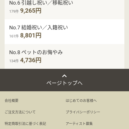
No.6 引越し祝い／移転祝い
9,265円
179件
No.7 結婚祝い／入籍祝い
8,801円
161件
No.8 ペットのお悔やみ
4,736円
134件
ページトップへ
会社概要
はじめてのお客様へ
ご注文方法について
プライバシーポリシー
特定商取引法に基づく表記
アーティスト募集