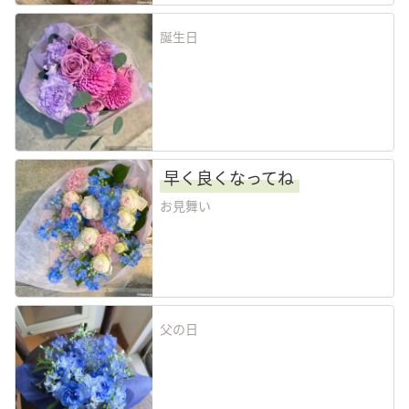
誕生日
早く良くなってね
お見舞い
父の日