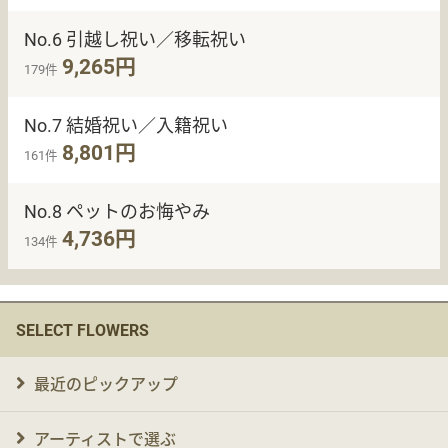
No.6 引越し祝い／移転祝い
9,265円
179件
No.7 結婚祝い／入籍祝い
8,801円
161件
No.8 ペットのお悔やみ
4,736円
134件
SELECT FLOWERS
最近のピックアップ
アーティストで選ぶ