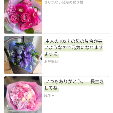
さり気ない普段の贈り物
主人の102才の母の具合が悪
いようなので元気になれます
ように
お見舞い
いつもありがとう。 長生き
してね
誕生日