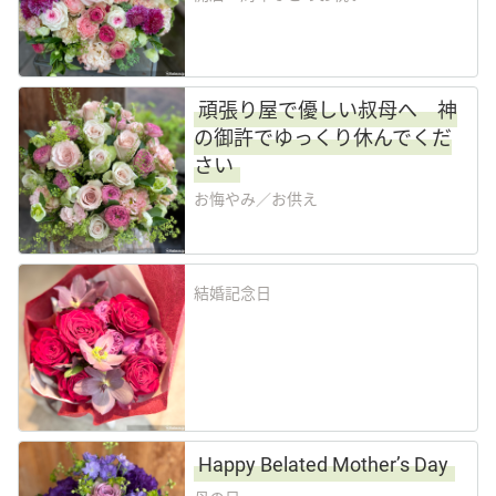
頑張り屋で優しい叔母へ 神
の御許でゆっくり休んでくだ
さい
お悔やみ／お供え
結婚記念日
Happy Belated Mother’s Day