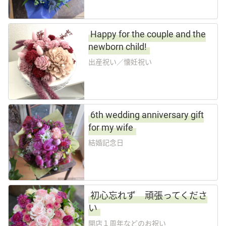
Happy for the couple and the
newborn child!
出産祝い／懐妊祝い
6th wedding anniversary gift
for my wife
結婚記念日
初心忘れず 頑張ってくださ
い
開店１周年などのお祝い