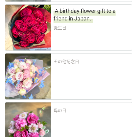
A birthday flower gift to a
friend in Japan.
誕生日
その他記念日
母の日