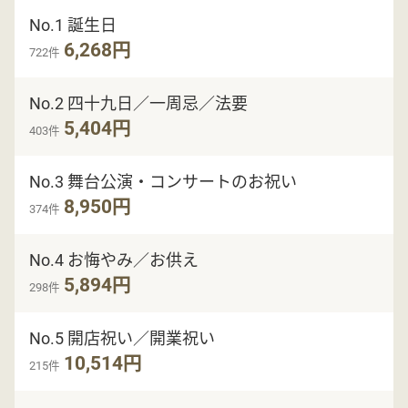
No.1 誕生日
6,268円
722件
No.2 四十九日／一周忌／法要
5,404円
403件
No.3 舞台公演・コンサートのお祝い
8,950円
374件
No.4 お悔やみ／お供え
5,894円
298件
No.5 開店祝い／開業祝い
10,514円
215件