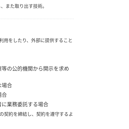
納し、また取り出す技術。
利用をしたり、外部に提供すること
察等の公的機関から開示を求め
な場合
場合
者に業務委託する場合
の契約を締結し、契約を遵守するよ