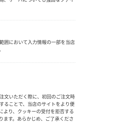
Language
日本語
範囲において入力情報の一部を当店
English
。
注文いただく際に、初回のご注文時
することで、当店のサイトをより便
により、クッキーの受付を拒否する
ります。あらかじめ、ご了承くださ