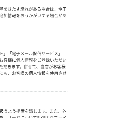
障をきたす恐れがある場合は、電子
追加情報をおうかがいする場合があ
その他
花言葉辞典
注文方法・送料など
ト」「電子メール配信サービス」
お客様に個人情報をご登録いただい
初めてのお客様
ただきます。併せて、当店がお客様
にも、お客様の個人情報を使用させ
プライバシーポリシー
facebook
instagram
扱うよう措置を講じます。また、外
為、サーバについても強固なファイ