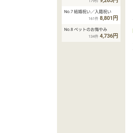
9,265円
179件
No.7 結婚祝い／入籍祝い
8,801円
161件
No.8 ペットのお悔やみ
4,736円
134件