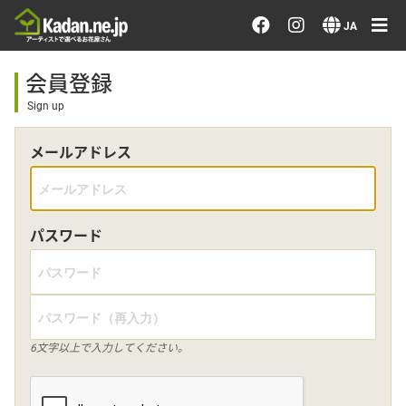
お花を注文する・探す
JA
おまかせ注文
会員登録
Sign up
最近のオーダー作品
メールアドレス
アーティストで選ぶ
届けたい気持ちで選ぶ
パスワード
会員メニュー
6文字以上で入力してください。
ログイン
会員登録