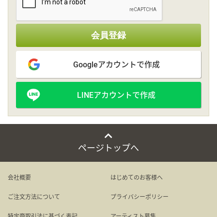
その他
会員登録
花言葉辞典
Googleアカウントで作成
注文方法・送料など
LINEアカウントで作成
初めてのお客様
プライバシーポリシー
ページトップへ
facebook
会社概要
はじめてのお客様へ
ご注文方法について
プライバシーポリシー
instagram
特定商取引法に基づく表記
アーティスト募集