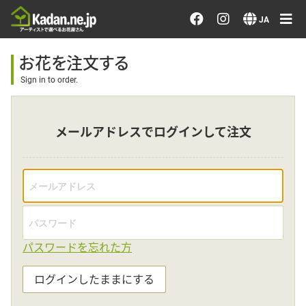
お花を注文する・探す
JA
おまかせ注文
お花を注文する
Sign in to order.
最近のオーダー作品
メールアドレスでログインして注文
アーティストで選ぶ
届けたい気持ちで選ぶ
会員メニュー
パスワードを忘れた方
ログイン
ログインしたままにする
会員登録