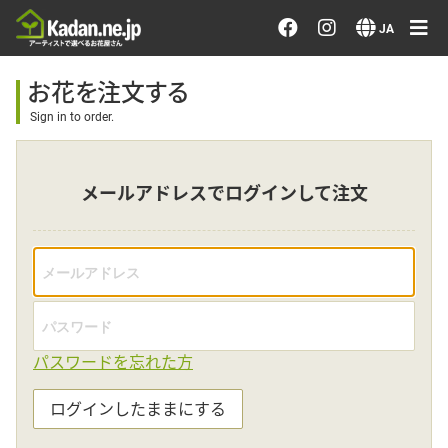
お花を注文する・探す
JA
おまかせ注文
お花を注文する
Sign in to order.
最近のオーダー作品
メールアドレスでログインして注文
アーティストで選ぶ
届けたい気持ちで選ぶ
会員メニュー
パスワードを忘れた方
ログイン
ログインしたままにする
会員登録