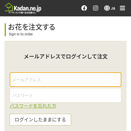
お花を注文する・探す
JA
おまかせ注文
お花を注文する
Sign in to order.
最近のオーダー作品
メールアドレスでログインして注文
アーティストで選ぶ
届けたい気持ちで選ぶ
会員メニュー
パスワードを忘れた方
ログイン
ログインしたままにする
会員登録