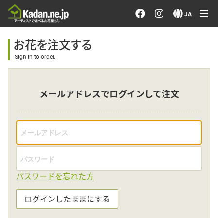
お花を注文する・探す
JA
おまかせ注文
お花を注文する
Sign in to order.
最近のオーダー作品
メールアドレスでログインして注文
アーティストで選ぶ
届けたい気持ちで選ぶ
会員メニュー
パスワードを忘れた方
ログイン
ログインしたままにする
会員登録