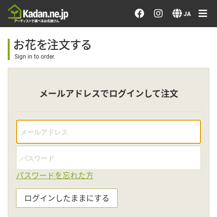
お花を注文する・探す
JA
おまかせ注文
お花を注文する
Sign in to order.
最近のオーダー作品
メールアドレスでログインして注文
アーティストで選ぶ
届けたい気持ちで選ぶ
会員メニュー
パスワードを忘れた方
ログイン
ログインしたままにする
会員登録