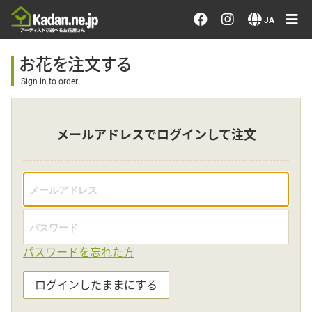
お花を注文する・探す
JA
おまかせ注文
お花を注文する
Sign in to order.
最近のオーダー作品
メールアドレスでログインして注文
アーティストで選ぶ
届けたい気持ちで選ぶ
会員メニュー
パスワードを忘れた方
ログイン
ログインしたままにする
会員登録