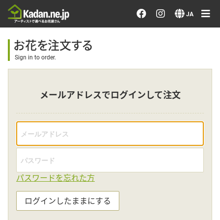
お花を注文する・探す
JA
おまかせ注文
お花を注文する
Sign in to order.
最近のオーダー作品
メールアドレスでログインして注文
アーティストで選ぶ
届けたい気持ちで選ぶ
会員メニュー
パスワードを忘れた方
ログイン
ログインしたままにする
会員登録