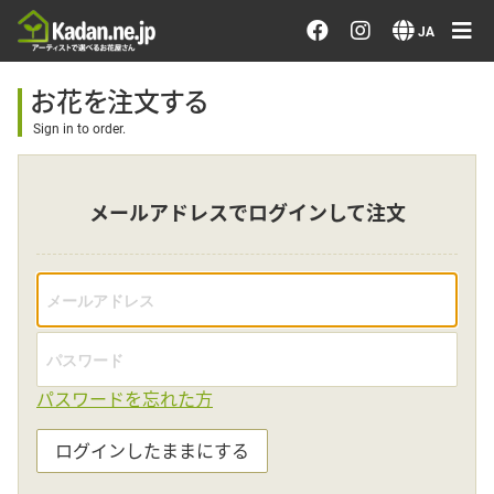
お花を注文する・探す
JA
おまかせ注文
お花を注文する
Sign in to order.
最近のオーダー作品
メールアドレスでログインして注文
アーティストで選ぶ
届けたい気持ちで選ぶ
会員メニュー
パスワードを忘れた方
ログイン
ログインしたままにする
会員登録