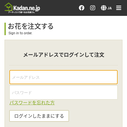
お花を注文する・探す
JA
おまかせ注文
お花を注文する
Sign in to order.
最近のオーダー作品
メールアドレスでログインして注文
アーティストで選ぶ
届けたい気持ちで選ぶ
会員メニュー
パスワードを忘れた方
ログイン
ログインしたままにする
会員登録