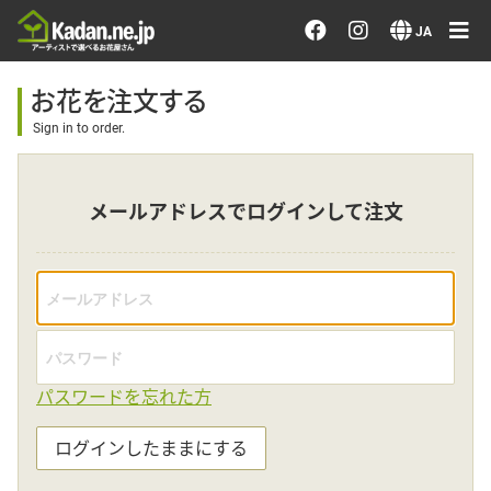
お花を注文する・探す
JA
おまかせ注文
お花を注文する
Sign in to order.
最近のオーダー作品
メールアドレスでログインして注文
アーティストで選ぶ
届けたい気持ちで選ぶ
会員メニュー
パスワードを忘れた方
ログイン
ログインしたままにする
会員登録