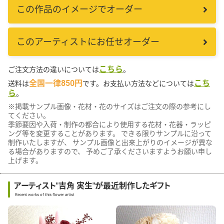
この作品のイメージでオーダー
このアーティストにお任せオーダー
こちら
ご注文方法の違いについては
。
全国一律850円
こち
送料は
です。お支払い方法などについては
ら
。
※掲載サンプル画像・花材・花のサイズはご注文の際の参考にし
てください。
季節要因や入荷・制作の都合により使用する花材・花器・ラッピ
ング等を変更することがあります。 できる限りサンプルに沿って
制作いたしますが、 サンプル画像と出来上がりのイメージが異な
る場合がありますので、 予めご了承くださいますようお願い申し
上げます。
アーティスト"吉角 実生"が最近制作したギフト
Recent works of this flower artist