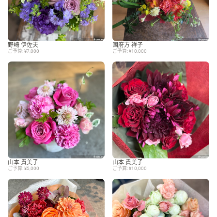
野崎 伊佐夫
国府方 祥子
ご予算: ¥7,000
ご予算: ¥10,000
山本 貴美子
山本 貴美子
ご予算: ¥5,000
ご予算: ¥10,000