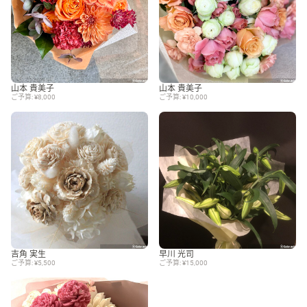
山本 貴美子
山本 貴美子
ご予算: ¥8,000
ご予算: ¥10,000
吉角 実生
早川 光司
ご予算: ¥5,500
ご予算: ¥15,000