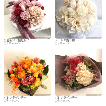
出産祝い／懐妊祝い
デートの贈り物
ご予算: ¥10,000
ご予算: ¥4,750
バレンタインデー
バレンタインデー
ご予算: ¥4,000
ご予算: ¥5,000