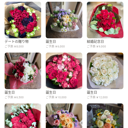
Language
日本語
デートの贈り物
誕生日
結婚記念日
English
ご予算: ¥ 8,000
ご予算: ¥ 6,000
ご予算: ¥ 9,000
誕生日
誕生日
誕生日
ご予算: ¥ 6,500
ご予算: ¥ 10,000
ご予算: ¥ 12,000