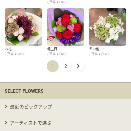
ご予算: ¥ 5,000
お礼
誕生日
その他
ご予算: ¥ 7,000
ご予算: ¥ 5,000
ご予算: ¥ 25,000
1
2
SELECT FLOWERS
最近のピックアップ
アーティストで選ぶ