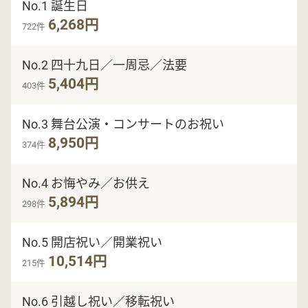
No.1 誕生日
6,268円
722件
No.2 四十九日／一周忌／法要
5,404円
403件
No.3 舞台公演・コンサートのお祝い
8,950円
374件
No.4 お悔やみ／お供え
5,894円
298件
No.5 開店祝い／開業祝い
10,514円
215件
No.6 引越し祝い／移転祝い