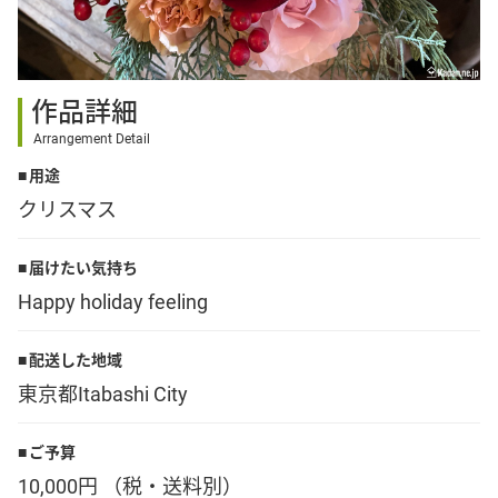
その他
作品詳細
花言葉辞典
Arrangement Detail
用途
注文方法・送料など
クリスマス
初めてのお客様
届けたい気持ち
Happy holiday feeling
プライバシーポリシー
配送した地域
東京都Itabashi City
facebook
ご予算
instagram
10,000円 （税・送料別）