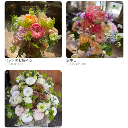
ペットのお悔やみ
誕生日
ご予算: ¥6,000
ご予算: ¥11,000