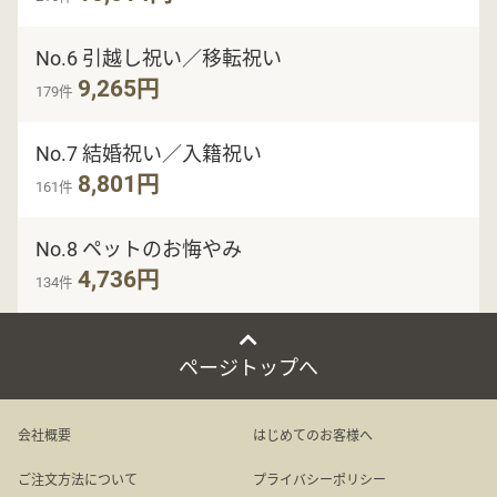
No.6 引越し祝い／移転祝い
9,265円
179件
No.7 結婚祝い／入籍祝い
8,801円
161件
No.8 ペットのお悔やみ
4,736円
134件
ページトップへ
会社概要
はじめてのお客様へ
ご注文方法について
プライバシーポリシー