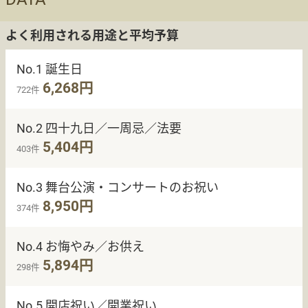
よく利用される用途と平均予算
No.1 誕生日
6,268円
722件
No.2 四十九日／一周忌／法要
5,404円
403件
No.3 舞台公演・コンサートのお祝い
8,950円
374件
No.4 お悔やみ／お供え
5,894円
298件
No.5 開店祝い／開業祝い