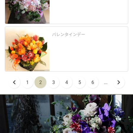
バレンタインデー
1
2
3
4
5
6
...