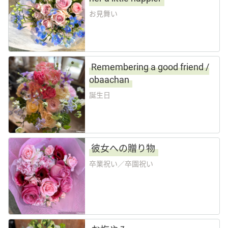
お見舞い
Remembering a good friend /
obaachan
誕生日
彼女への贈り物
卒業祝い／卒園祝い