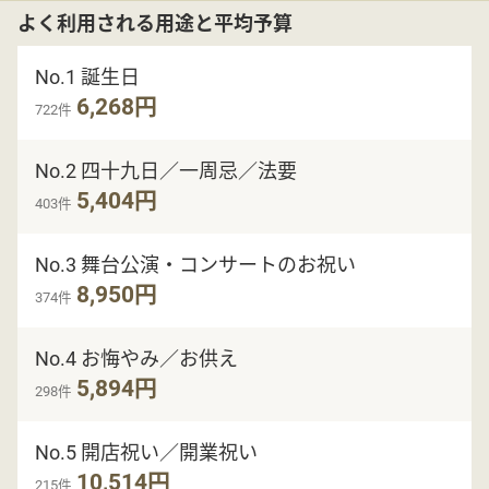
よく利用される用途と平均予算
No.1 誕生日
6,268円
722件
No.2 四十九日／一周忌／法要
5,404円
403件
No.3 舞台公演・コンサートのお祝い
8,950円
374件
No.4 お悔やみ／お供え
5,894円
298件
No.5 開店祝い／開業祝い
10,514円
215件