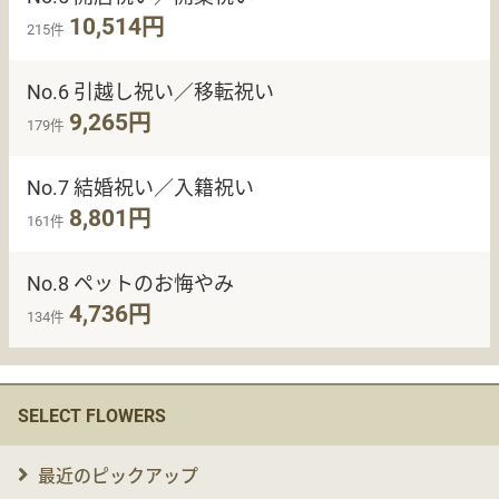
10,514円
215件
No.6 引越し祝い／移転祝い
9,265円
179件
No.7 結婚祝い／入籍祝い
8,801円
161件
No.8 ペットのお悔やみ
4,736円
134件
SELECT FLOWERS
最近のピックアップ