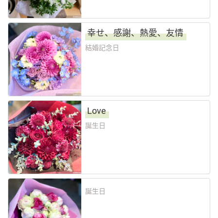
幸せ、感謝、熱愛、友情
結婚記念日
Love
誕生日
誕生日