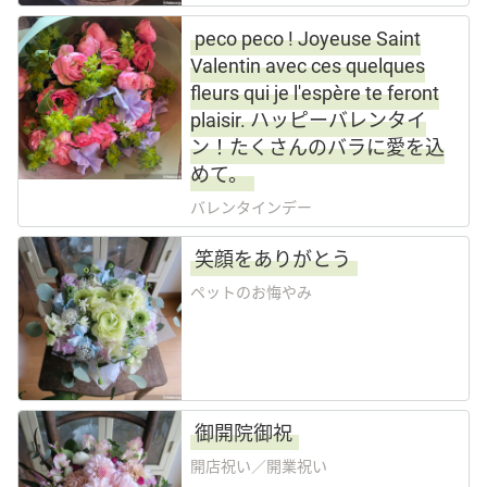
peco peco ! Joyeuse Saint
Valentin avec ces quelques
fleurs qui je l'espère te feront
plaisir. ハッピーバレンタイ
ン！たくさんのバラに愛を込
めて。
バレンタインデー
笑顔をありがとう
ペットのお悔やみ
御開院御祝
開店祝い／開業祝い