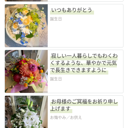
いつもありがとう
誕生日
寂しい一人暮らしでもわくわ
くするような、華やかで元気
で長生きできますように
誕生日
お母様のご冥福をお祈り申し
上げます
お悔やみ／お供え