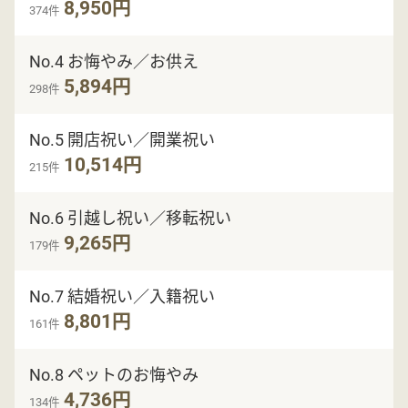
8,950円
374件
No.4 お悔やみ／お供え
5,894円
298件
No.5 開店祝い／開業祝い
10,514円
215件
No.6 引越し祝い／移転祝い
9,265円
179件
No.7 結婚祝い／入籍祝い
8,801円
161件
No.8 ペットのお悔やみ
4,736円
134件