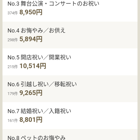
No.3 舞台公演・コンサートのお祝い
8,950円
374件
No.4 お悔やみ／お供え
5,894円
298件
No.5 開店祝い／開業祝い
10,514円
215件
No.6 引越し祝い／移転祝い
9,265円
179件
No.7 結婚祝い／入籍祝い
8,801円
161件
No.8 ペットのお悔やみ