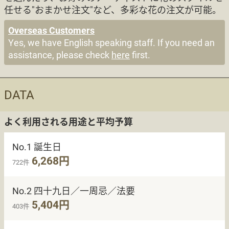
任せる"おまかせ注文"など、多彩な花の注文が可能。
Overseas Customers
Yes, we have English speaking staff. If you need an
assistance, please check
here
first.
DATA
よく利用される用途と平均予算
No.1 誕生日
6,268円
722件
No.2 四十九日／一周忌／法要
5,404円
403件