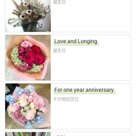
誕生日
Love and Longing
誕生日
For one year anniversary
その他記念日