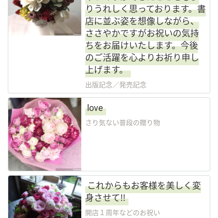
りうれしく思っております。書
店に並ぶ姿を想像しながら、
ささやかですがお祝いの気持
ちをお届けいたします。今後
のご活躍を心よりお祈り申し
上げます。
出版記念／発売記念
love
さり気ない普段の贈り物
これからもお客様を美しく変
身させて‼️
開店１周年などのお祝い