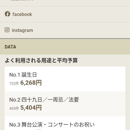
facebook
instagram
DATA
よく利用される用途と平均予算
No.1 誕生日
6,268円
722件
No.2 四十九日／一周忌／法要
5,404円
403件
No.3 舞台公演・コンサートのお祝い