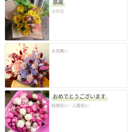
感謝
父の日
お見舞い
おめでとうございます
結婚祝い／入籍祝い