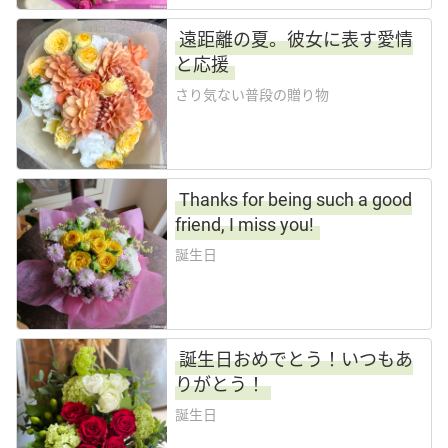
遠距離の夏。彼女に表す愛情
と応援
さり気ない普段の贈り物
Thanks for being such a good
friend, I miss you!
誕生日
誕生日おめでとう！いつもあ
りがとう！
誕生日