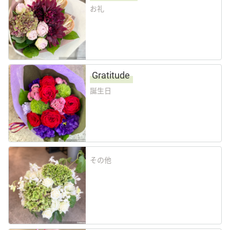
お礼
Gratitude
誕生日
その他