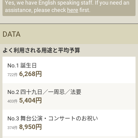
Yes, we have English speaking staff. If you need an
assistance, please check
here
first.
DATA
よく利用される用途と平均予算
No.1 誕生日
6,268円
722件
No.2 四十九日／一周忌／法要
5,404円
403件
No.3 舞台公演・コンサートのお祝い
8,950円
374件