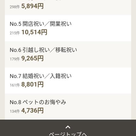
5,894円
298件
No.5 開店祝い／開業祝い
10,514円
215件
No.6 引越し祝い／移転祝い
9,265円
179件
No.7 結婚祝い／入籍祝い
8,801円
161件
No.8 ペットのお悔やみ
4,736円
134件
ページトップへ