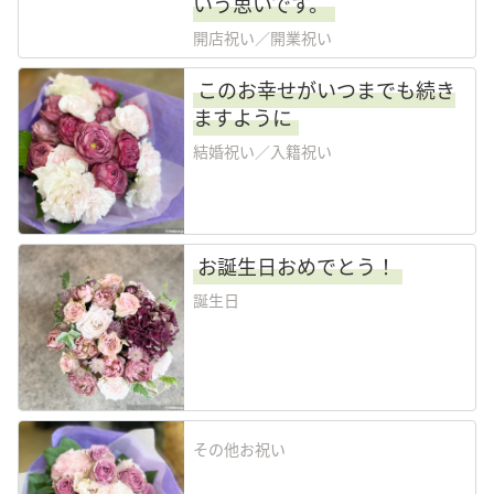
いう思いです。
開店祝い／開業祝い
このお幸せがいつまでも続き
ますように
結婚祝い／入籍祝い
お誕生日おめでとう！
誕生日
その他お祝い