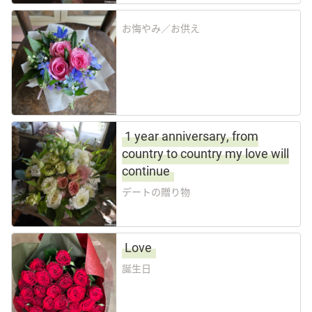
お悔やみ／お供え
1 year anniversary, from
country to country my love will
continue
デートの贈り物
Love
誕生日