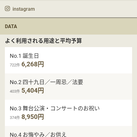
instagram
DATA
よく利用される用途と平均予算
No.1 誕生日
6,268円
722件
No.2 四十九日／一周忌／法要
5,404円
403件
No.3 舞台公演・コンサートのお祝い
8,950円
374件
No.4 お悔やみ／お供え