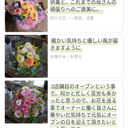
供養と、これまでの母さんの
頑張りへのご褒美に。
四十九日／一周忌／法要
暖かい気持ちと優しい風が届
きますように
お悔やみ／お供え
2店舗目のオープンという事
で、何かと忙しく苦労も多か
ったと思うので、お花を送る
事でオーナーと働く皆さんに
華やいだ気持ちで元気にオー
プンの日を迎えて頂きたいと