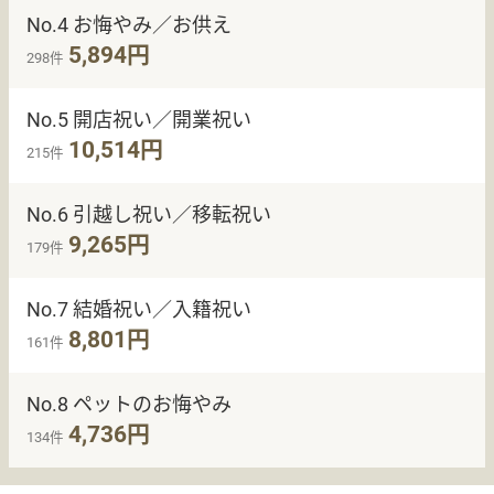
No.4 お悔やみ／お供え
5,894円
298件
No.5 開店祝い／開業祝い
10,514円
215件
No.6 引越し祝い／移転祝い
9,265円
179件
No.7 結婚祝い／入籍祝い
8,801円
161件
No.8 ペットのお悔やみ
4,736円
134件