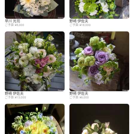
早川 光司
野崎 伊佐夫
ご予算: ¥5,000
ご予算: ¥18,000
野崎 伊佐夫
野崎 伊佐夫
ご予算: ¥15,000
ご予算: ¥6,000