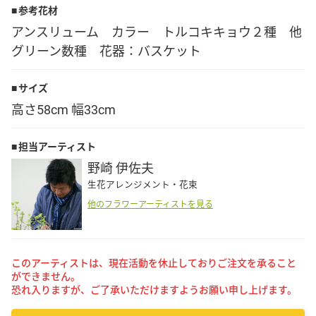
参考花材
Language
アンスリューム カラー トルコキキョウ２種 他
グリーン数種 花器：バスケット
日本語
サイズ
English
高さ58cm 幅33cm
担当アーティスト
野崎 伊佐夫
生花アレンジメント・花束
他のフラワーアーティストを見る
このアーティストは、現在活動を休止しておりご注文を承ること
ができません。
恐れ入りますが、ご了承いただけますようお願い申し上げます。