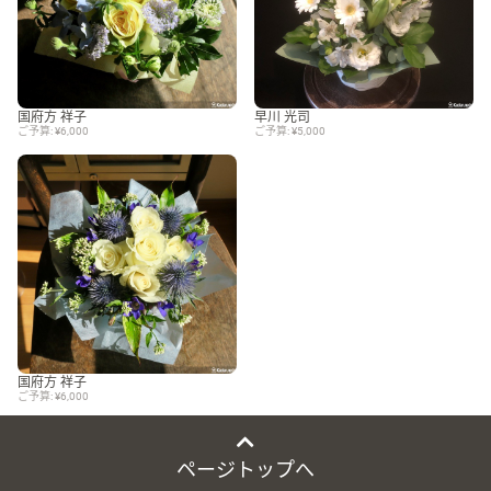
国府方 祥子
早川 光司
ご予算: ¥6,000
ご予算: ¥5,000
国府方 祥子
ご予算: ¥6,000
ページトップへ