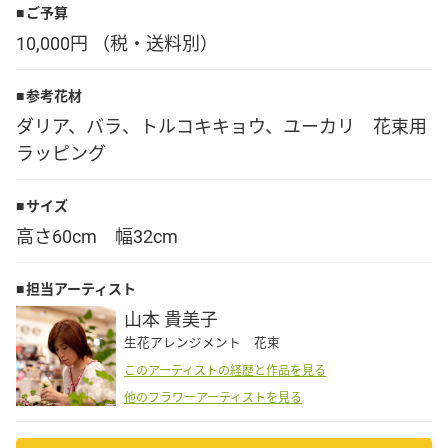
ご予算
Language
10,000円 （税・送料別）
日本語
参考花材
ダリア、バラ、トルコキキョウ、ユーカリ 花束用
English
ラッピング
サイズ
高さ60cm 幅32cm
担当アーティスト
山本 貴美子
生花アレンジメント 花束
このアーティストの経歴と作品を見る
他のフラワーアーティストを見る