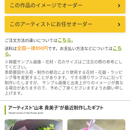
この作品のイメージでオーダー
このアーティストにお任せオーダー
こちら
ご注文方法の違いについては
。
全国一律850円
こち
送料は
です。お支払い方法などについては
ら
。
※掲載サンプル画像・花材・花のサイズはご注文の際の参考にし
てください。
季節要因や入荷・制作の都合により使用する花材・花器・ラッピ
ング等を変更することがあります。 できる限りサンプルに沿って
制作いたしますが、 サンプル画像と出来上がりのイメージが異な
る場合がありますので、 予めご了承くださいますようお願い申し
上げます。
アーティスト"山本 貴美子"が最近制作したギフト
Recent works of this flower artist