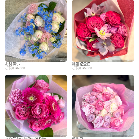
お見舞い
結婚記念日
ご予算: ¥6,000
ご予算: ¥5,000