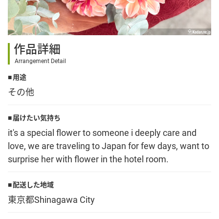
その他
作品詳細
花言葉辞典
Arrangement Detail
用途
注文方法・送料など
その他
初めてのお客様
届けたい気持ち
it's a special flower to someone i deeply care and
love, we are traveling to Japan for few days, want to
プライバシーポリシー
surprise her with flower in the hotel room.
facebook
配送した地域
東京都Shinagawa City
instagram