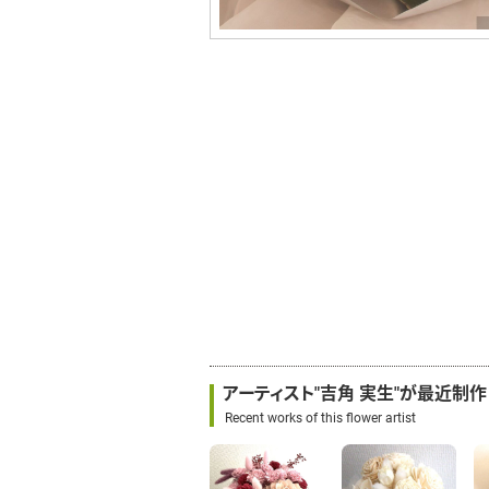
アーティスト"吉角 実生"が最近制
Recent works of this flower artist