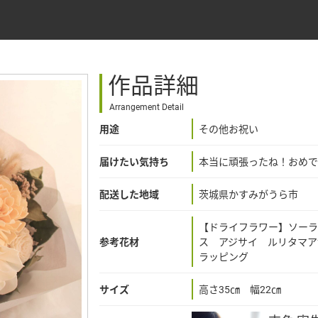
作品詳細
Arrangement Detail
用途
その他お祝い
届けたい気持ち
本当に頑張ったね！おめで
配送した地域
茨城県かすみがうら市
【ドライフラワー】ソーラ
参考花材
ス アジサイ ルリタマア
ラッピング
サイズ
高さ35㎝ 幅22㎝