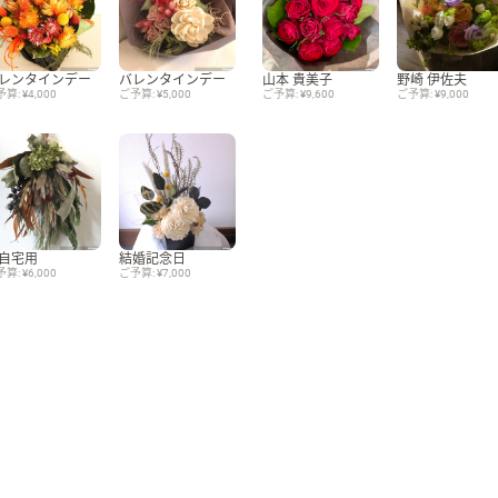
レンタインデー
バレンタインデー
山本 貴美子
野崎 伊佐夫
算: ¥4,000
ご予算: ¥5,000
ご予算: ¥9,600
ご予算: ¥9,000
自宅用
結婚記念日
算: ¥6,000
ご予算: ¥7,000