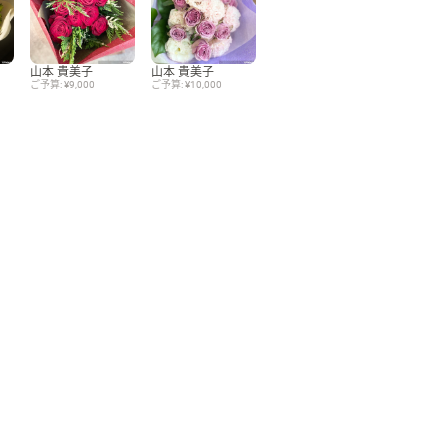
Language
山本 貴美子
山本 貴美子
ご予算: ¥9,000
ご予算: ¥10,000
日本語
English