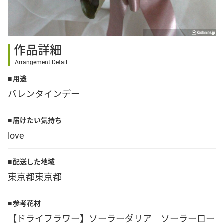
その他
作品詳細
花言葉辞典
Arrangement Detail
用途
注文方法・送料など
バレンタインデー
初めてのお客様
届けたい気持ち
love
プライバシーポリシー
配送した地域
東京都東京都
facebook
参考花材
instagram
【ドライフラワー】ソーラーダリア ソーラーロー