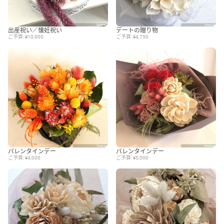
出産祝い／懐妊祝い
デートの贈り物
ご予算: ¥10,000
ご予算: ¥4,750
バレンタインデー
バレンタインデー
ご予算: ¥4,000
ご予算: ¥5,000