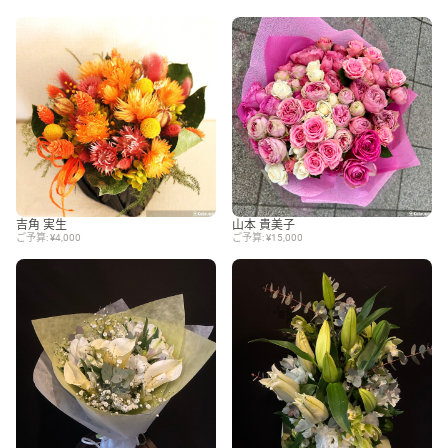
吉角 実生
山本 貴美子
ご予算: ¥4,000
ご予算: ¥15,000