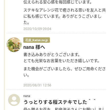
伝えられる安心感を毎回感じています。
ステキなアレンジ花で癒される思いを友人と共
に私も感じています。ありがとうこざいまし
た。
2020/10/09 09:04
花屋_Kadan.ne.jp
nana 様へ
書き込みありがとうございます。
とても光栄なお言葉をいただき嬉しいです。
また機会がございましたら、ぜひご用命くださ
い。
2020/08/31 12:56
nana
うっとりする程ステキでした＾＾
母へ贈るお花を、和泉淑子さんにお願いしまし