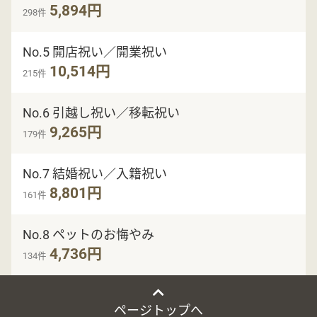
5,894円
298件
No.5 開店祝い／開業祝い
10,514円
215件
No.6 引越し祝い／移転祝い
9,265円
179件
No.7 結婚祝い／入籍祝い
8,801円
161件
No.8 ペットのお悔やみ
4,736円
134件
ページトップへ