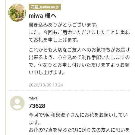
花屋_Kadan.ne.jp
miwa 様へ
書き込みありがとうございます。
また、今回もご用命いただきましたことに重ね
てお礼を申し上げます。
これからも大切なご友人へのお気持ちがお届け
出来るよう、心を込めて制作手配いたしますの
で、何なりとお申し付けいただけますようお願
い申し上げます。
2020/10/09 13:24
miwa
73628
今回で9回和泉淑子さんにお花をお願いしてい
ます。
お花の写真を見るたびに送り先の友人に思いを