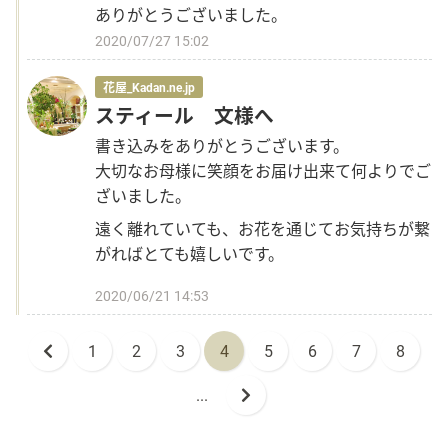
ありがとうございました。
2020/07/27 15:02
花屋_Kadan.ne.jp
スティール 文様へ
書き込みをありがとうございます。
大切なお母様に笑顔をお届け出来て何よりでご
ざいました。
遠く離れていても、お花を通じてお気持ちが繋
がればとても嬉しいです。
2020/06/21 14:53
1
2
3
4
5
6
7
8
...