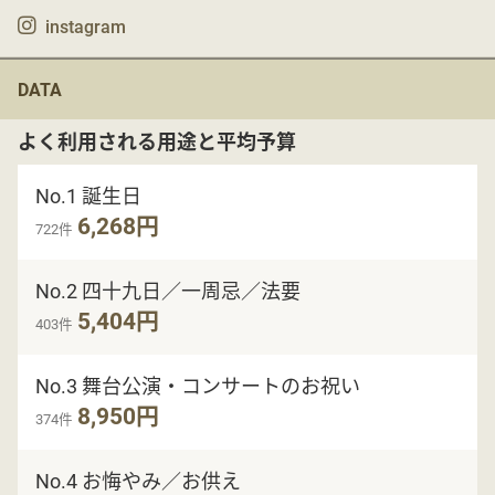
instagram
DATA
よく利用される用途と平均予算
No.1 誕生日
6,268円
722件
No.2 四十九日／一周忌／法要
5,404円
403件
No.3 舞台公演・コンサートのお祝い
8,950円
374件
No.4 お悔やみ／お供え