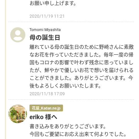
お願い申し上げます。
2020/11/19 11:21
Tomomi Miyashita
母の誕生日
離れている母の誕生日のために野崎さんに素敵
なお花を作っていただきました。毎年一度の帰
国もコロナの影響で叶わず残念に思っていまし
たが、鮮やかで優しいお花で想いを届けられる
ことができました。ありがとうございます。今
後もよろしくお願いいたします。
2020/11/18 17:09
花屋_Kadan.ne.jp
eriko 様へ
書き込みをありがとうございます。
今回もご要望にお応え出来て何よりでした。