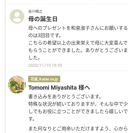
Language
谷川晴之
母の誕生日
母へのプレゼントを和泉淑子さんにお願いする
日本語
のは3回目です。
こちらの希望以上の出来栄えで母に大変喜んで
English
もらうことができました。ありがとうございま
した。
2020/11/19 18:39
花屋_Kadan.ne.jp
Tomomi Miyashita 様へ
書き込みをありがとうございます。
特殊な状況が続いておりますが、そんな中で少
しでもお役に立つことができましたら嬉しいで
す。
また何なりとご用命いただけますよう、心から