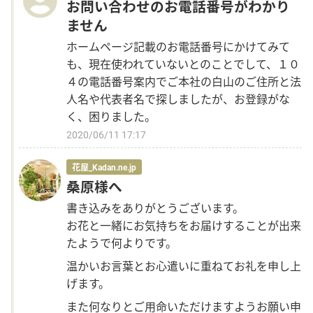
お問い合わせのお電話番号がわかり
ません
ホームページ記載のお電話番号にかけてみて
も、現在使われていないとのことでして、１０
４の電話番号案内でご本社の白山のご住所と法
人名や代表者名で探しましたが、お登録がな
く、困りました。
2020/06/11 17:17
花屋_Kadan.ne.jp
桑原様へ
書き込みをありがとうございます。
お花と一緒にお気持ちをお届けすることが出来
たようで何よりです。
温かいお言葉とお心遣いに重ねてお礼を申し上
げます。
また何なりとご用命いただけますようお願い申