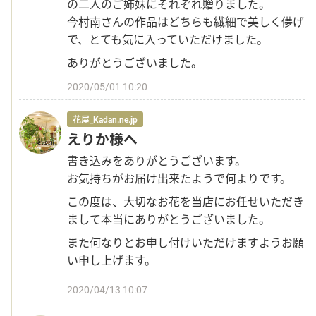
の二人のご姉妹にそれぞれ贈りました。
今村南さんの作品はどちらも繊細で美しく儚げ
で、とても気に入っていただけました。
ありがとうございました。
2020/05/01 10:20
花屋_Kadan.ne.jp
えりか様へ
書き込みをありがとうございます。
お気持ちがお届け出来たようで何よりです。
この度は、大切なお花を当店にお任せいただき
まして本当にありがとうございました。
また何なりとお申し付けいただけますようお願
い申し上げます。
2020/04/13 10:07