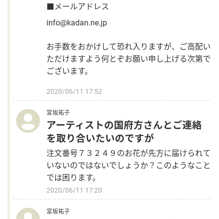
■メールアドレス
info@kadan.ne.jp
お手数をおかけして恐れ入りますが、ご高配い
ただけますよう何とぞお願い申し上げる次第で
ございます。
2020/06/11 17:52
宮坂祐子
アーティストの国府方さんとご連絡
を取り合いたいのですが
注文番号７３２４９のお花が先方に届けられて
いないのではないでしょうか？このようなこと
では困ります。
2020/06/11 17:20
宮坂祐子