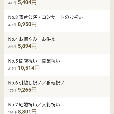
5,404円
403件
No.3 舞台公演・コンサートのお祝い
8,950円
374件
No.4 お悔やみ／お供え
5,894円
298件
No.5 開店祝い／開業祝い
10,514円
215件
No.6 引越し祝い／移転祝い
9,265円
179件
No.7 結婚祝い／入籍祝い
8,801円
161件