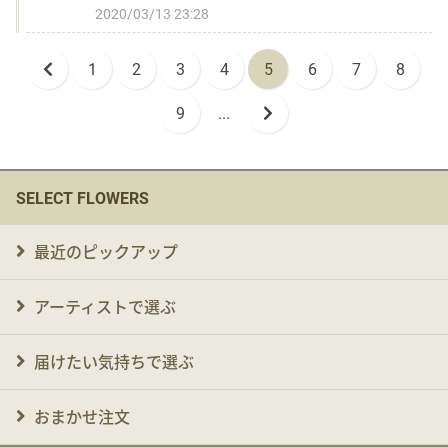
2020/03/13 23:28
1
2
3
4
5
6
7
8
9
...
SELECT FLOWERS
最近のピックアップ
アーティストで選ぶ
届けたい気持ちで選ぶ
おまかせ注文