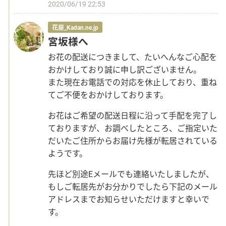
2020/06/19 22:53
Language
花屋_Kadan.ne.jp
宮坂様へ
日本語
お花の配送につきまして、たいへんなご心配を
おかけしており誠に申し訳ございません。
English
また現在お電話での対応を休止しており、重ね
てご不便をおかけしております。
お花はご希望の配送日程に沿って手配を完了し
ておりますが、お調べしたところ、ご指定いた
だいたご住所からお届け先様が転居されている
ようです。
先ほど別途Eメールでも連絡いたしましたが、
もしご転居先がお分かりでしたら下記のメール
アドレスまでお知らせいただけますと幸いで
す。