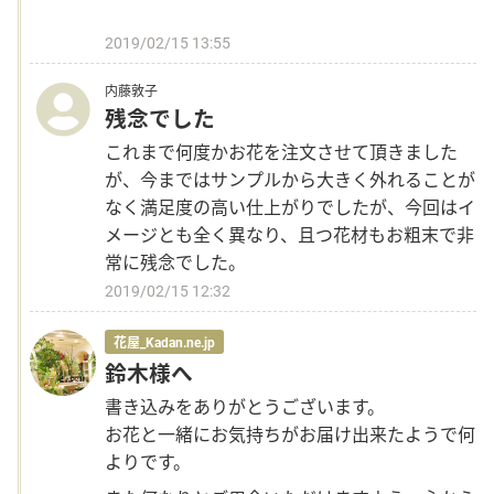
2019/02/15 13:55
内藤敦子
残念でした
これまで何度かお花を注文させて頂きました
が、今まではサンプルから大きく外れることが
なく満足度の高い仕上がりでしたが、今回はイ
メージとも全く異なり、且つ花材もお粗末で非
常に残念でした。
2019/02/15 12:32
花屋_Kadan.ne.jp
鈴木様へ
書き込みをありがとうございます。
お花と一緒にお気持ちがお届け出来たようで何
よりです。