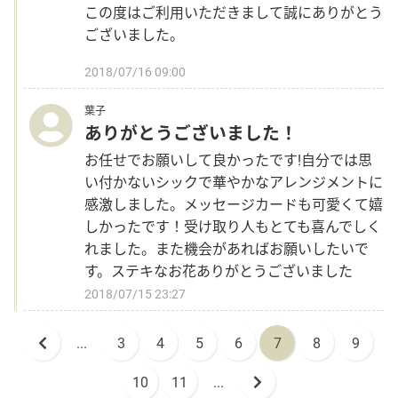
この度はご利用いただきまして誠にありがとう
ございました。
2018/07/16 09:00
葉子
ありがとうございました！
お任せでお願いして良かったです!自分では思
い付かないシックで華やかなアレンジメントに
感激しました。メッセージカードも可愛くて嬉
しかったです！受け取り人もとても喜んでしく
れました。また機会があればお願いしたいで
す。ステキなお花ありがとうございました
2018/07/15 23:27
...
3
4
5
6
7
8
9
10
11
...