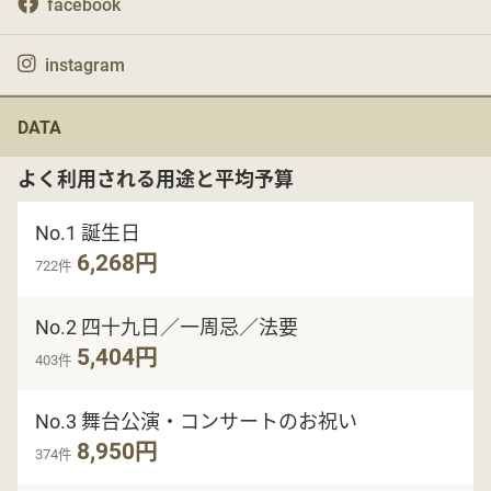
facebook
instagram
DATA
よく利用される用途と平均予算
No.1 誕生日
6,268円
722件
No.2 四十九日／一周忌／法要
5,404円
403件
No.3 舞台公演・コンサートのお祝い
8,950円
374件