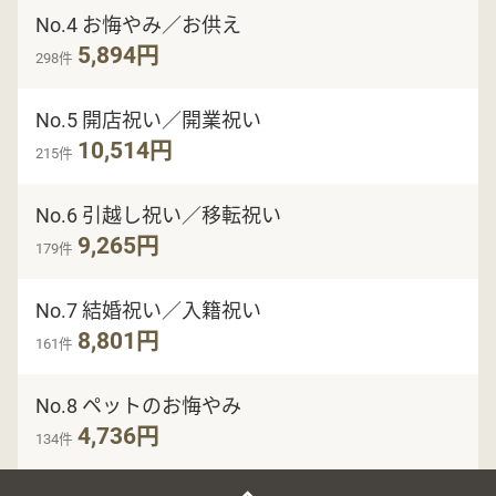
No.4 お悔やみ／お供え
5,894円
298件
No.5 開店祝い／開業祝い
10,514円
215件
No.6 引越し祝い／移転祝い
9,265円
179件
No.7 結婚祝い／入籍祝い
8,801円
161件
No.8 ペットのお悔やみ
4,736円
134件