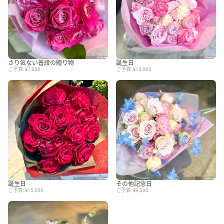
さり気ない普段の贈り物
誕生日
ご予算: ¥7,000
ご予算: ¥13,000
誕生日
その他記念日
ご予算: ¥15,000
ご予算: ¥9,000