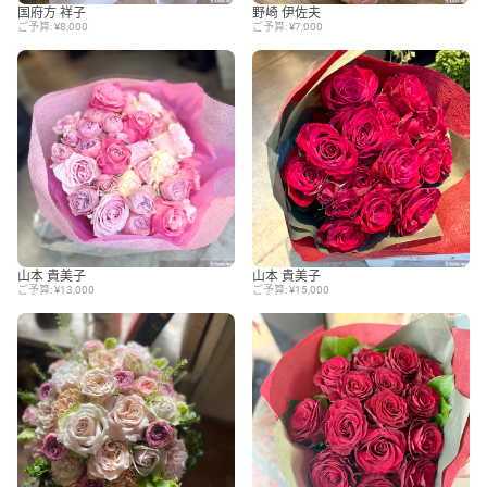
国府方 祥子
野崎 伊佐夫
ご予算: ¥8,000
ご予算: ¥7,000
山本 貴美子
山本 貴美子
ご予算: ¥13,000
ご予算: ¥15,000