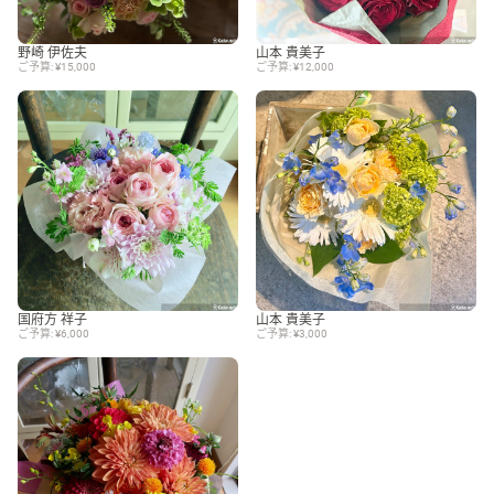
野崎 伊佐夫
山本 貴美子
ご予算: ¥15,000
ご予算: ¥12,000
国府方 祥子
山本 貴美子
ご予算: ¥6,000
ご予算: ¥3,000