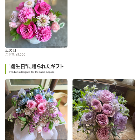
母の日
ご予算: ¥5,000
"誕生日"に贈られたギフト
Products designed for the same purpose