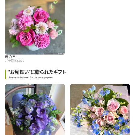
母の日
ご予算: ¥5,000
"お見舞い"に贈られたギフト
Products designed for the same purpose