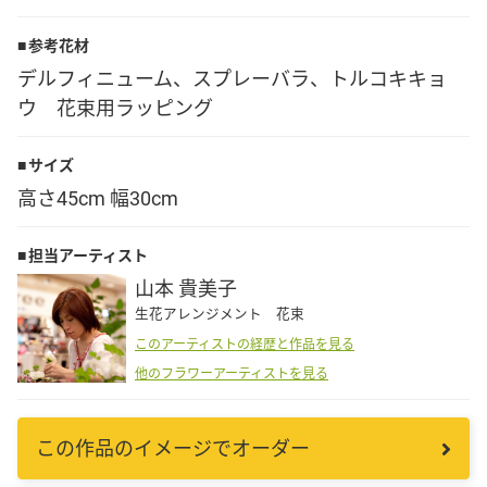
Language
参考花材
デルフィニューム、スプレーバラ、トルコキキョ
日本語
ウ 花束用ラッピング
English
サイズ
高さ45cm 幅30cm
担当アーティスト
山本 貴美子
生花アレンジメント 花束
このアーティストの経歴と作品を見る
他のフラワーアーティストを見る
この作品のイメージでオーダー