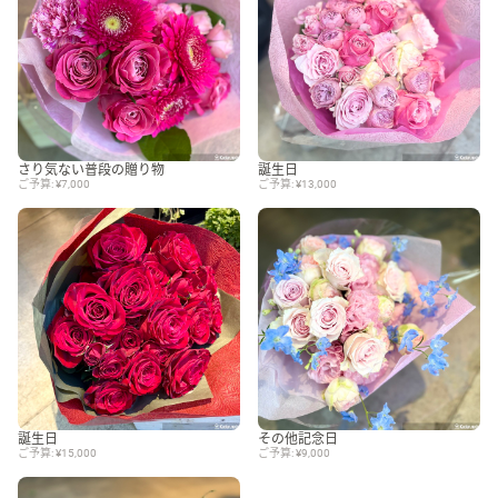
さり気ない普段の贈り物
誕生日
ご予算: ¥7,000
ご予算: ¥13,000
誕生日
その他記念日
ご予算: ¥15,000
ご予算: ¥9,000