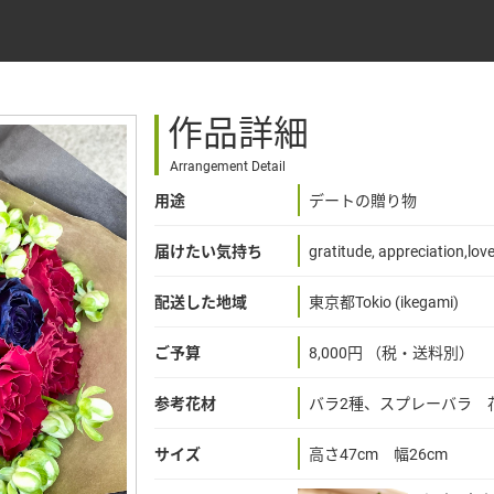
作品詳細
Arrangement Detail
用途
デートの贈り物
届けたい気持ち
gratitude, appreciation,love
配送した地域
東京都Tokio (ikegami)
ご予算
8,000円 （税・送料別）
参考花材
バラ2種、スプレーバラ 
サイズ
高さ47cm 幅26cm