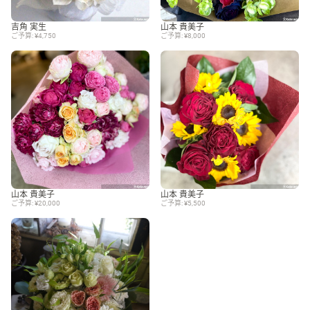
吉角 実生
山本 貴美子
ご予算: ¥4,750
ご予算: ¥8,000
山本 貴美子
山本 貴美子
ご予算: ¥20,000
ご予算: ¥5,500