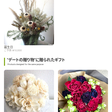
誕生日
ご予算: ¥10,000
"デートの贈り物"に贈られたギフト
Products designed for the same purpose