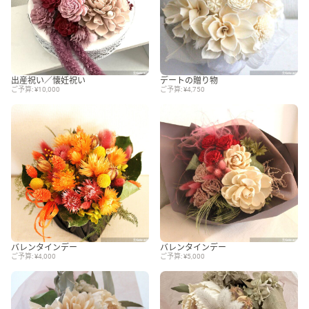
出産祝い／懐妊祝い
デートの贈り物
ご予算: ¥10,000
ご予算: ¥4,750
バレンタインデー
バレンタインデー
ご予算: ¥4,000
ご予算: ¥5,000