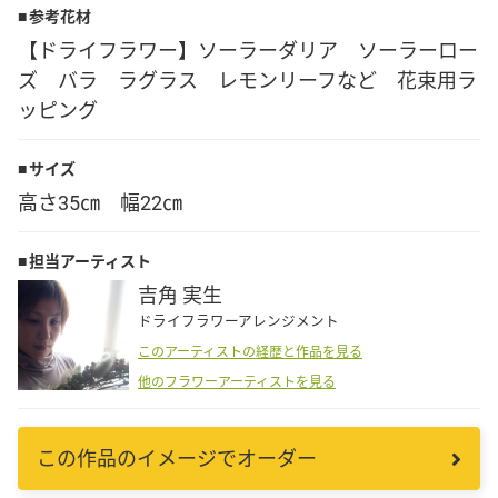
参考花材
Language
【ドライフラワー】ソーラーダリア ソーラーロー
ズ バラ ラグラス レモンリーフなど 花束用ラ
日本語
ッピング
English
サイズ
高さ35㎝ 幅22㎝
担当アーティスト
吉角 実生
ドライフラワーアレンジメント
このアーティストの経歴と作品を見る
他のフラワーアーティストを見る
この作品のイメージでオーダー