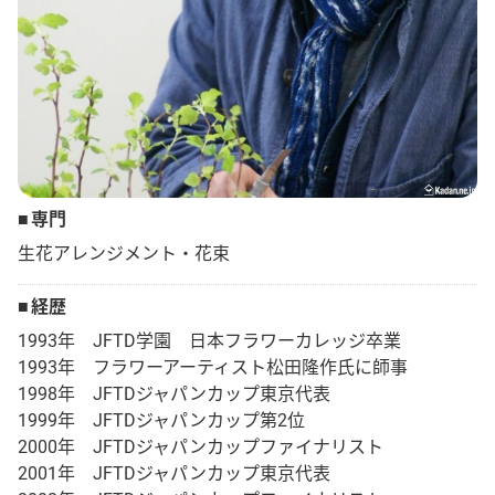
その他
花言葉辞典
注文方法・送料など
専門
生花アレンジメント・花束
初めてのお客様
経歴
プライバシーポリシー
1993年 JFTD学園 日本フラワーカレッジ卒業
1993年 フラワーアーティスト松田隆作氏に師事
facebook
1998年 JFTDジャパンカップ東京代表
1999年 JFTDジャパンカップ第2位
2000年 JFTDジャパンカップファイナリスト
instagram
2001年 JFTDジャパンカップ東京代表