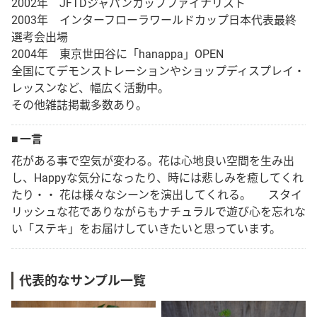
2002年 JFTDジャパンカップファイナリスト
2003年 インターフローラワールドカップ日本代表最終
Language
選考会出場
2004年 東京世田谷に「hanappa」OPEN
日本語
全国にてデモンストレーションやショップディスプレイ・
レッスンなど、幅広く活動中。
その他雑誌掲載多数あり。
English
一言
花がある事で空気が変わる。花は心地良い空間を生み出
し、Happyな気分になったり、時には悲しみを癒してくれ
たり・・ 花は様々なシーンを演出してくれる。 スタイ
リッシュな花でありながらもナチュラルで遊び心を忘れな
い「ステキ」をお届けしていきたいと思っています。
代表的なサンプル一覧