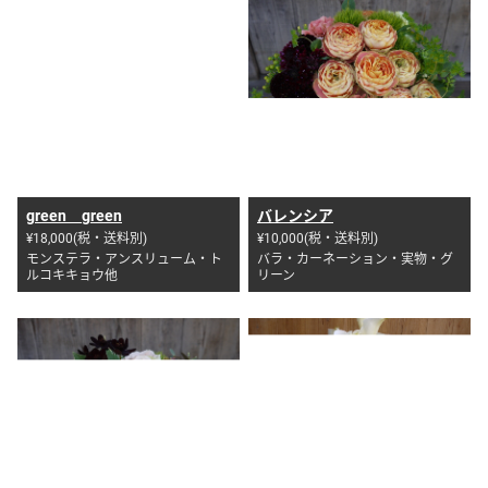
green green
バレンシア
¥18,000(税・送料別)
¥10,000(税・送料別)
モンステラ・アンスリューム・ト
バラ・カーネーション・実物・グ
ルコキキョウ他
リーン