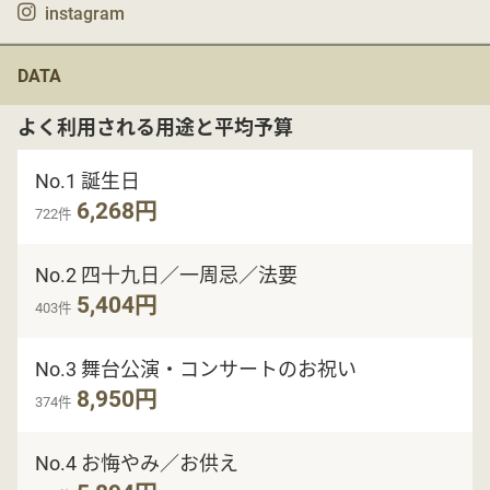
instagram
DATA
よく利用される用途と平均予算
No.1 誕生日
6,268円
722件
No.2 四十九日／一周忌／法要
5,404円
403件
No.3 舞台公演・コンサートのお祝い
8,950円
374件
No.4 お悔やみ／お供え