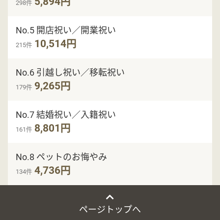
5,894円
298件
No.5 開店祝い／開業祝い
10,514円
215件
No.6 引越し祝い／移転祝い
9,265円
179件
No.7 結婚祝い／入籍祝い
8,801円
161件
No.8 ペットのお悔やみ
4,736円
134件
ページトップへ