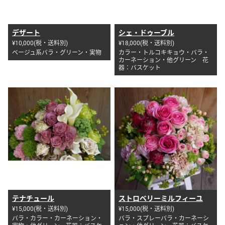
デザート
シェ・ドゥーブル
¥10,000(税・送料別)
¥18,000(税・送料別)
ベージュ系バラ・グリーン・実物
カラー・トルコキキョウ・バラ・
カーネーション・他グリーン 花
器：バスケット
テナチュール
ストロベリーミルフィーユ
¥15,000(税・送料別)
¥15,000(税・送料別)
バラ・カラー・カーネーション・
バラ・スプレーバラ・カーネーシ