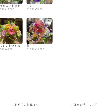
悔やみ／お供え
母の日
算: ¥17,000
ご予算: ¥7,000
ットのお悔やみ
誕生日
算: ¥6,000
ご予算: ¥11,000
はじめてのお客様へ
ご注文方法について