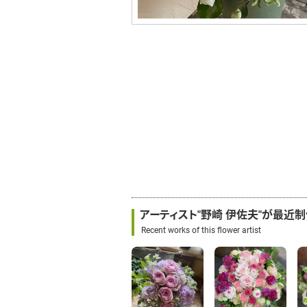
アーティスト"野崎 伊佐夫"が最近
Recent works of this flower artist