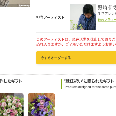
野崎 伊
生花アレン
担当アーティスト
他のフラワ
このアーティストは、現在活動を休止しておりご
恐れ入りますが、ご了承いただけますようお願い
今すぐオーダーする
制作したギフト
"就任祝い"に贈られたギフト
Products designed for the same pur