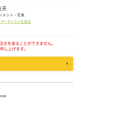
佐夫
ジメント・花束
その他
ーアーティストを見る
花言葉辞典
注文を承ることができません。
申し上げます。
注文方法・送料など
初めてのお客様
プライバシーポリシー
pose
facebook
instagram