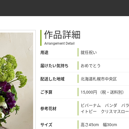
作品詳細
Arrangement Detail
用途
就任祝い
届けたい気持ち
おめでとう
配送した地域
北海道札幌市中央区
ご予算
15,000円 （税・送料別）
ビバーナム バンダ バ
参考花材
イトピー クリスマスロー
サイズ
高さ45cm 幅30cm