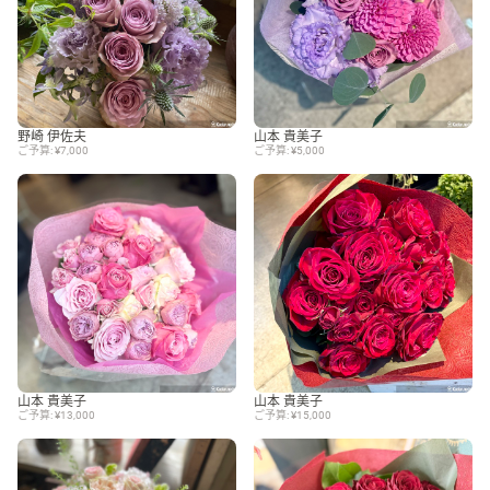
野崎 伊佐夫
山本 貴美子
ご予算: ¥7,000
ご予算: ¥5,000
山本 貴美子
山本 貴美子
ご予算: ¥13,000
ご予算: ¥15,000