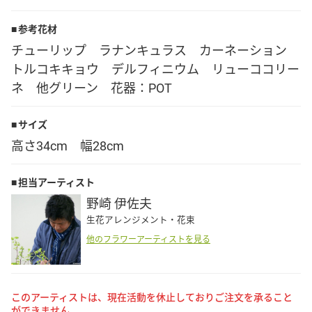
Language
参考花材
チューリップ ラナンキュラス カーネーション
日本語
トルコキキョウ デルフィニウム リューココリー
ネ 他グリーン 花器：POT
English
サイズ
高さ34cm 幅28cm
担当アーティスト
野崎 伊佐夫
生花アレンジメント・花束
他のフラワーアーティストを見る
このアーティストは、現在活動を休止しておりご注文を承ること
ができません。