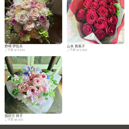
野崎 伊佐夫
山本 貴美子
ご予算: ¥15,000
ご予算: ¥12,000
国府方 祥子
ご予算: ¥6,000