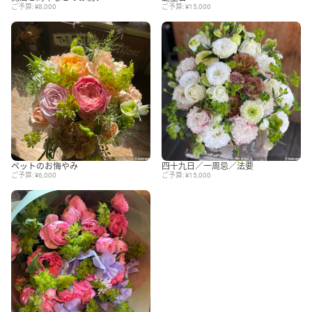
ご予算: ¥8,000
ご予算: ¥15,000
ペットのお悔やみ
四十九日／一周忌／法要
ご予算: ¥6,000
ご予算: ¥15,000