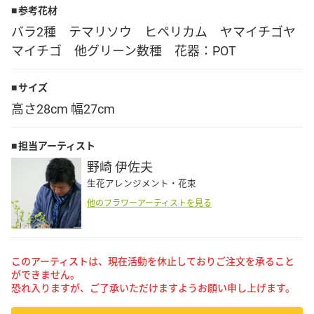
参考花材
Language
バラ2種 テマリソウ ヒペリカム ヤマイチゴヤ
マイチゴ 他グリーン数種 花器：POT
日本語
サイズ
English
高さ28cm 幅27cm
担当アーティスト
野崎 伊佐夫
生花アレンジメント・花束
他のフラワーアーティストを見る
このアーティストは、現在活動を休止しておりご注文を承ること
ができません。
恐れ入りますが、ご了承いただけますようお願い申し上げます。