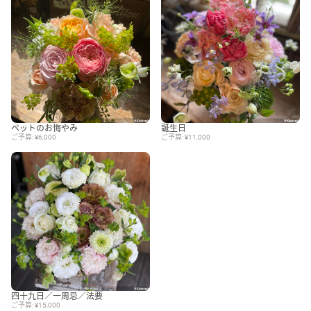
ペットのお悔やみ
誕生日
ご予算: ¥6,000
ご予算: ¥11,000
四十九日／一周忌／法要
ご予算: ¥15,000