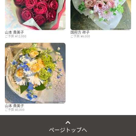
山本 貴美子
国府方 祥子
ご予算: ¥12,000
ご予算: ¥6,000
山本 貴美子
ご予算: ¥3,000
ページトップへ