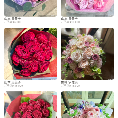
山本 貴美子
山本 貴美子
ご予算: ¥5,000
ご予算: ¥13,000
山本 貴美子
野崎 伊佐夫
ご予算: ¥15,000
ご予算: ¥15,000