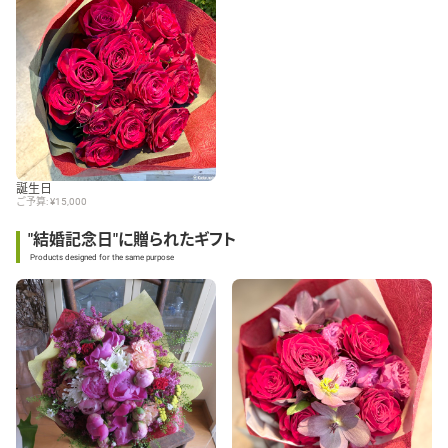
誕生日
ご予算: ¥15,000
"結婚記念日"に贈られたギフト
Products designed for the same purpose