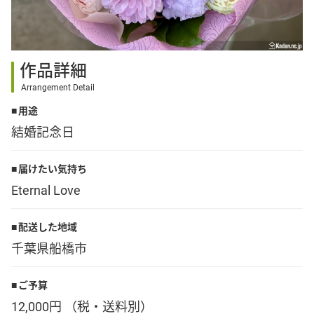
その他
作品詳細
花言葉辞典
Arrangement Detail
用途
注文方法・送料など
結婚記念日
初めてのお客様
届けたい気持ち
Eternal Love
プライバシーポリシー
配送した地域
千葉県船橋市
facebook
ご予算
instagram
12,000円 （税・送料別）