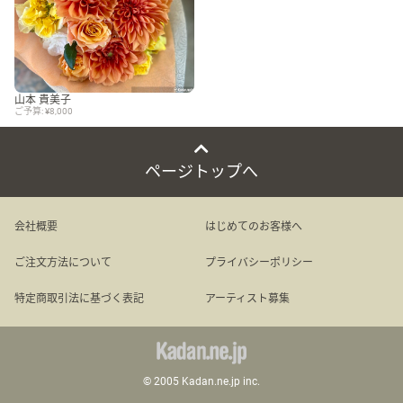
山本 貴美子
ご予算: ¥8,000
ページトップへ
会社概要
はじめてのお客様へ
ご注文方法について
プライバシーポリシー
特定商取引法に基づく表記
アーティスト募集
© 2005 Kadan.ne.jp inc.