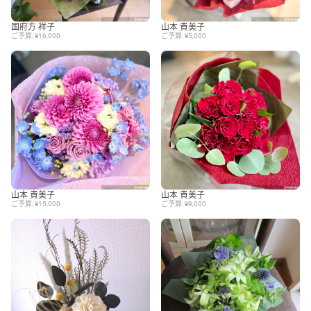
国府方 祥子
山本 貴美子
ご予算: ¥16,000
ご予算: ¥5,000
山本 貴美子
山本 貴美子
ご予算: ¥15,000
ご予算: ¥9,000