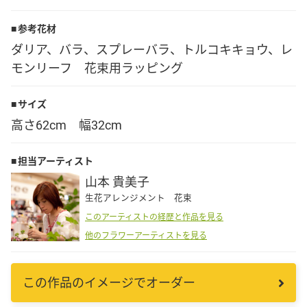
Language
参考花材
ダリア、バラ、スプレーバラ、トルコキキョウ、レ
日本語
モンリーフ 花束用ラッピング
English
サイズ
高さ62cm 幅32cm
担当アーティスト
山本 貴美子
生花アレンジメント 花束
このアーティストの経歴と作品を見る
他のフラワーアーティストを見る
この作品のイメージでオーダー