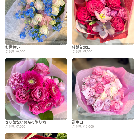
お見舞い
結婚記念日
ご予算: ¥6,000
ご予算: ¥5,000
さり気ない普段の贈り物
誕生日
ご予算: ¥7,000
ご予算: ¥13,000