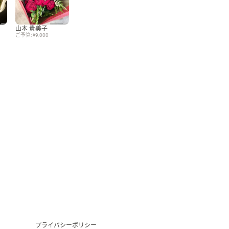
Language
山本 貴美子
ご予算: ¥9,000
日本語
English
プライバシーポリシー