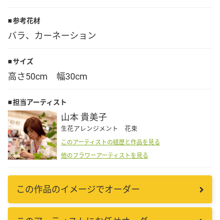
Language
参考花材
バラ、カーネーション
日本語
サイズ
English
高さ50cm 幅30cm
担当アーティスト
山本 貴美子
生花アレンジメント 花束
このアーティストの経歴と作品を見る
他のフラワーアーティストを見る
この作品のイメージでオーダー