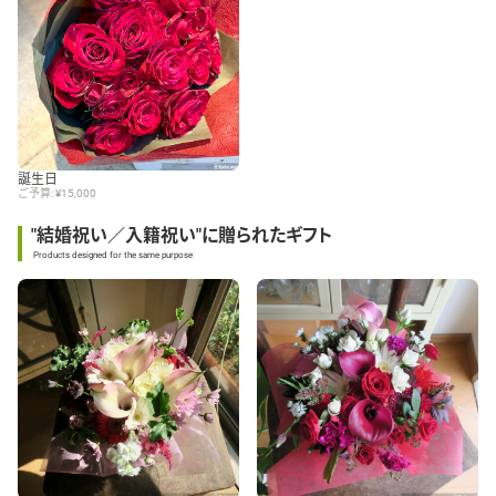
誕生日
ご予算: ¥15,000
"結婚祝い／入籍祝い"に贈られたギフト
Products designed for the same purpose