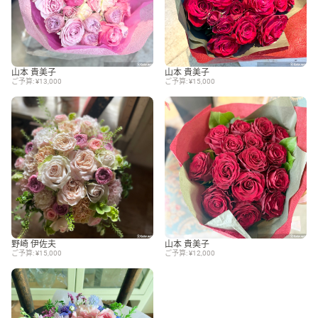
山本 貴美子
山本 貴美子
ご予算: ¥13,000
ご予算: ¥15,000
野崎 伊佐夫
山本 貴美子
ご予算: ¥15,000
ご予算: ¥12,000