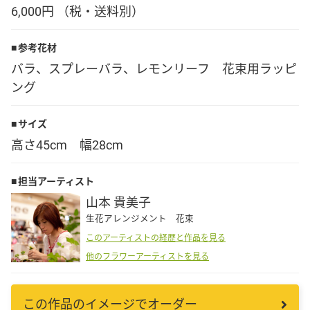
6,000円 （税・送料別）
Language
参考花材
日本語
バラ、スプレーバラ、レモンリーフ 花束用ラッピ
ング
English
サイズ
高さ45cm 幅28cm
担当アーティスト
山本 貴美子
生花アレンジメント 花束
このアーティストの経歴と作品を見る
他のフラワーアーティストを見る
この作品のイメージでオーダー