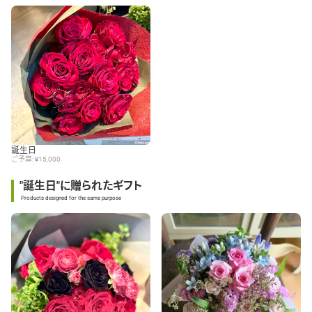
誕生日
ご予算: ¥15,000
"誕生日"に贈られたギフト
Products designed for the same purpose