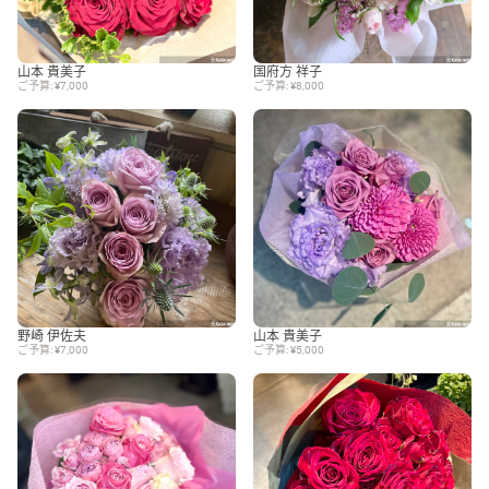
山本 貴美子
国府方 祥子
ご予算: ¥7,000
ご予算: ¥8,000
野崎 伊佐夫
山本 貴美子
ご予算: ¥7,000
ご予算: ¥5,000