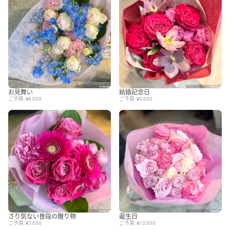
お見舞い
結婚記念日
ご予算: ¥6,000
ご予算: ¥5,000
さり気ない普段の贈り物
誕生日
ご予算: ¥7,000
ご予算: ¥13,000