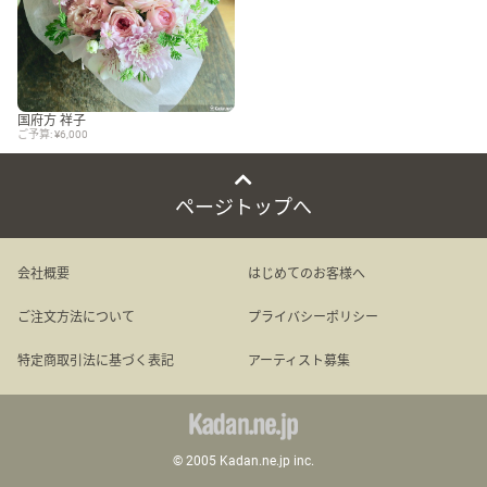
国府方 祥子
ご予算: ¥6,000
ページトップへ
会社概要
はじめてのお客様へ
ご注文方法について
プライバシーポリシー
特定商取引法に基づく表記
アーティスト募集
© 2005 Kadan.ne.jp inc.