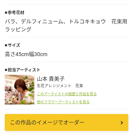
Language
参考花材
バラ、デルフィニューム、トルコキキョウ 花束用
日本語
ラッピング
English
サイズ
高さ45cm幅30cm
担当アーティスト
山本 貴美子
生花アレンジメント 花束
このアーティストの経歴と作品を見る
他のフラワーアーティストを見る
この作品のイメージでオーダー