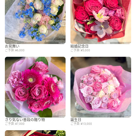
お見舞い
結婚記念日
ご予算: ¥6,000
ご予算: ¥5,000
さり気ない普段の贈り物
誕生日
ご予算: ¥7,000
ご予算: ¥13,000