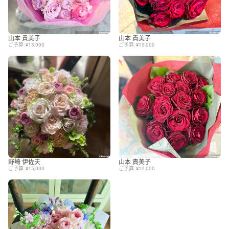
山本 貴美子
山本 貴美子
ご予算: ¥13,000
ご予算: ¥15,000
野崎 伊佐夫
山本 貴美子
ご予算: ¥15,000
ご予算: ¥12,000