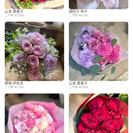
山本 貴美子
国府方 祥子
ご予算: ¥7,000
ご予算: ¥8,000
野崎 伊佐夫
山本 貴美子
ご予算: ¥7,000
ご予算: ¥5,000