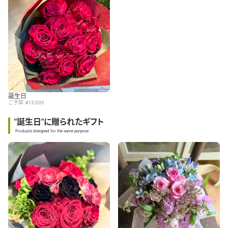
誕生日
ご予算: ¥15,000
"誕生日"に贈られたギフト
Products designed for the same purpose