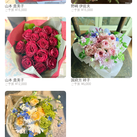
山本 貴美子
野崎 伊佐夫
ご予算: ¥15,000
ご予算: ¥15,000
山本 貴美子
国府方 祥子
ご予算: ¥12,000
ご予算: ¥6,000