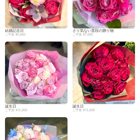
結婚記念日
さり気ない普段の贈り物
ご予算: ¥5,000
ご予算: ¥7,000
誕生日
誕生日
ご予算: ¥13,000
ご予算: ¥15,000