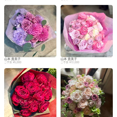
山本 貴美子
山本 貴美子
ご予算: ¥5,000
ご予算: ¥13,000