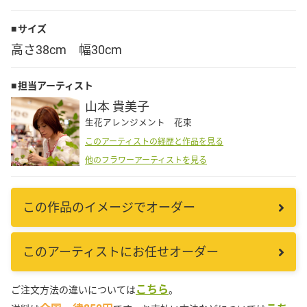
Language
サイズ
高さ38cm 幅30cm
日本語
担当アーティスト
English
山本 貴美子
生花アレンジメント 花束
このアーティストの経歴と作品を見る
他のフラワーアーティストを見る
この作品のイメージでオーダー
このアーティストにお任せオーダー
こちら
ご注文方法の違いについては
。