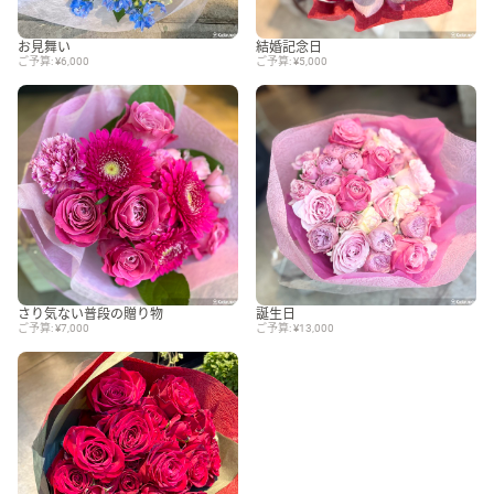
お見舞い
結婚記念日
ご予算: ¥6,000
ご予算: ¥5,000
さり気ない普段の贈り物
誕生日
ご予算: ¥7,000
ご予算: ¥13,000