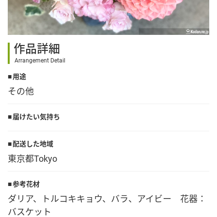
その他
作品詳細
花言葉辞典
Arrangement Detail
用途
注文方法・送料など
その他
初めてのお客様
届けたい気持ち
プライバシーポリシー
配送した地域
東京都Tokyo
facebook
参考花材
ダリア、トルコキキョウ、バラ、アイビー 花器：
instagram
バスケット