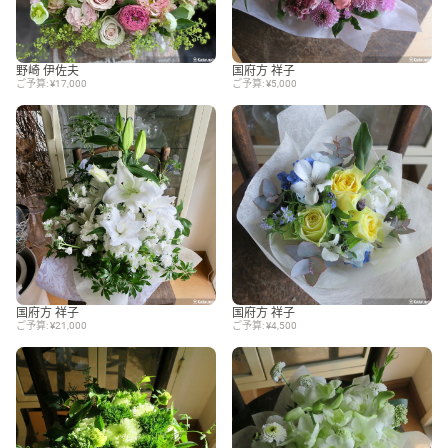
野崎 伊佐夫
国府方 祥子
ご予算: ¥17,000
ご予算: ¥5,000
国府方 祥子
国府方 祥子
ご予算: ¥21,000
ご予算: ¥4,500