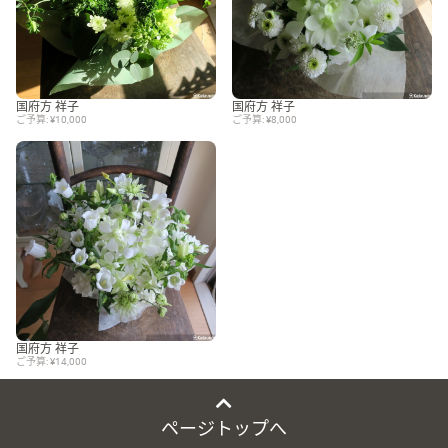
国府方 祥子
国府方 祥子
ご予算: ¥10,000
ご予算: ¥8,000
国府方 祥子
ご予算: ¥14,000
ページトップへ