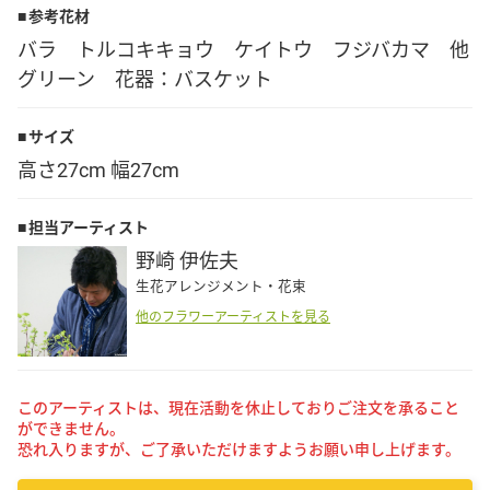
参考花材
Language
バラ トルコキキョウ ケイトウ フジバカマ 他
グリーン 花器：バスケット
日本語
サイズ
English
高さ27cm 幅27cm
担当アーティスト
野崎 伊佐夫
生花アレンジメント・花束
他のフラワーアーティストを見る
このアーティストは、現在活動を休止しておりご注文を承ること
ができません。
恐れ入りますが、ご了承いただけますようお願い申し上げます。