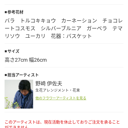
Language
参考花材
バラ トルコキキョウ カーネーション チョコレ
日本語
ートコスモス シルバーブルニア ガーベラ テマ
リソウ ユーカリ 花器：バスケット
English
サイズ
高さ27cm 幅26cm
担当アーティスト
野崎 伊佐夫
生花アレンジメント・花束
他のフラワーアーティストを見る
このアーティストは、現在活動を休止しておりご注文を承ること
ができません。