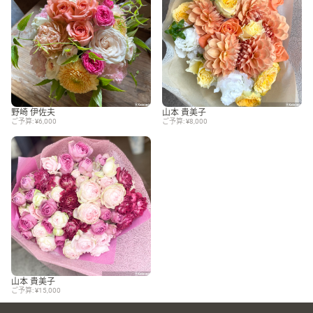
野崎 伊佐夫
山本 貴美子
ご予算: ¥6,000
ご予算: ¥8,000
山本 貴美子
ご予算: ¥15,000