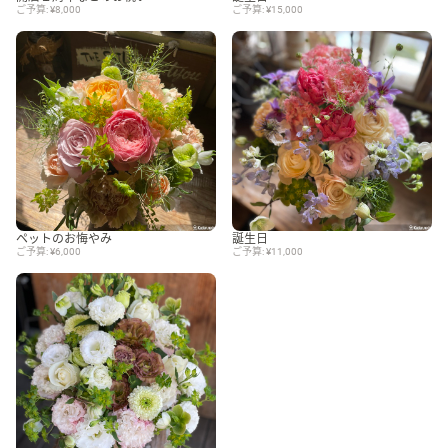
ご予算: ¥8,000
ご予算: ¥15,000
ペットのお悔やみ
誕生日
ご予算: ¥6,000
ご予算: ¥11,000