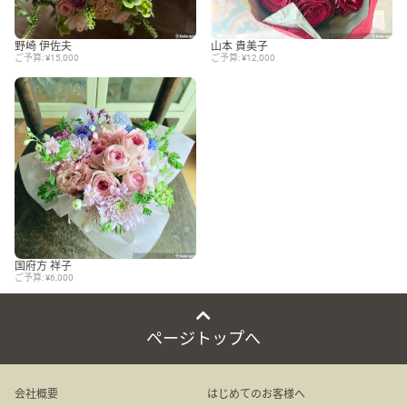
野崎 伊佐夫
山本 貴美子
ご予算: ¥15,000
ご予算: ¥12,000
国府方 祥子
ご予算: ¥6,000
ページトップへ
会社概要
はじめてのお客様へ