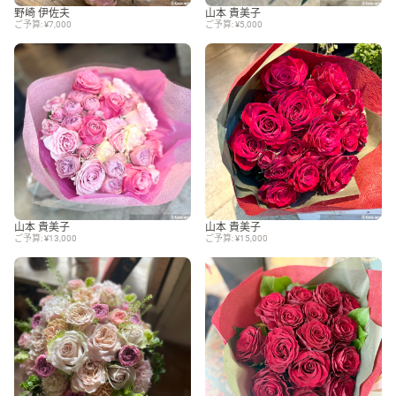
野崎 伊佐夫
山本 貴美子
ご予算: ¥7,000
ご予算: ¥5,000
山本 貴美子
山本 貴美子
ご予算: ¥13,000
ご予算: ¥15,000