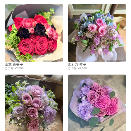
山本 貴美子
国府方 祥子
ご予算: ¥7,000
ご予算: ¥8,000